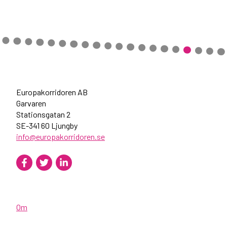
Europakorridoren AB
Garvaren
Stationsgatan 2
SE-341 60 Ljungby
info@europakorridoren.se
Om
Rapporter