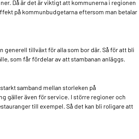
er. Då är det är viktigt att kommunerna i regionen
ur effekt på kommunbudgetarna eftersom man betalar
nerell tillväxt för alla som bor där. Så för att bli
älle, som får fördelar av att stambanan anläggs.
ett starkt samband mellan storleken på
gäller även för service. I större regioner och
stauranger till exempel. Så det kan bli roligare att