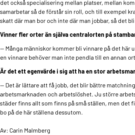
det också specialisering mellan platser, mellan ko
samarbetar så de förstår sin roll, och till exempe
skatt där man bor och inte där man jobbar, så det 
Vinner fler orter än själva centralorten på stamb
— Många människor kommer bli vinnare på det här utan 
en vinnare behöver man inte pendla till en annan ort 
Är det ett egenvärde i sig att ha en stor arbetsm
— Det är lättare att få jobb, det blir bättre matchni
arbetsmarknaden och arbetslöshet. Ju större arbets
städer finns allt som finns på små ställen, men det f
bo på de här ställena dessutom.
Av: Carin Malmberg