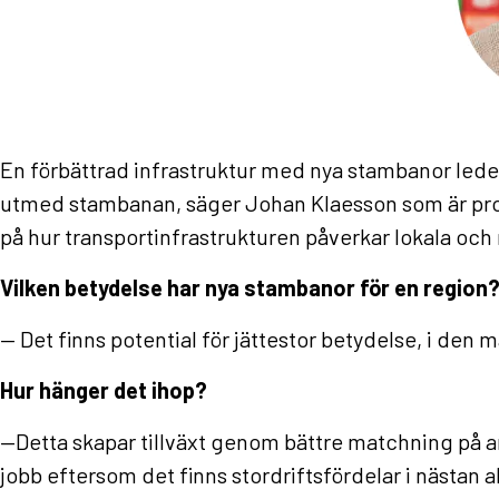
En förbättrad infrastruktur med nya stambanor leder 
utmed stambanan, säger Johan Klaesson som är prof
på hur transportinfrastrukturen påverkar lokala oc
Vilken betydelse har nya stambanor för en region
— Det finns potential för jättestor betydelse, i den m
Hur hänger det ihop?
—Detta skapar tillväxt genom bättre matchning på arb
jobb eftersom det finns stordriftsfördelar i nästan 