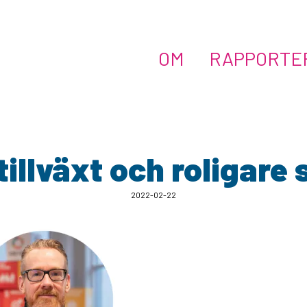
OM
RAPPORTE
tillväxt och roligare 
2022-02-22